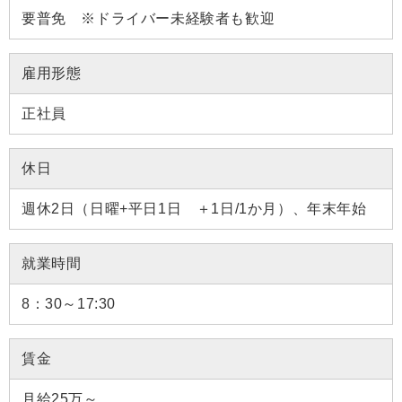
要普免 ※ドライバー未経験者も歓迎
雇用形態
正社員
休日
週休2日（日曜+平日1日 ＋1日/1か月）、年末年始
就業時間
8：30～17:30
賃金
月給25万～