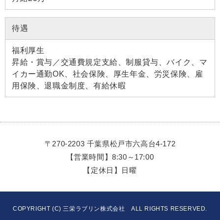
待遇
福利厚生
昇給・賞与／交通費規定支給、制服貸与、バイク、マ
イカー通勤OK、社会保険、厚生年金、労災保険、雇
用保険、退職金制度、有給休暇
〒270-2203 千葉県松戸市六高台4-172
【営業時間】8:30～17:00
【定休日】日曜
COPYRIGHT (C) 三栄ラブリン株式会社 ALL RIGHTS RESERVED.